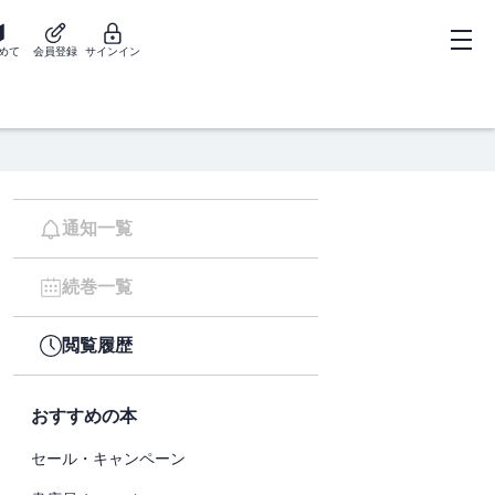
めて
会員登録
サインイン
通知一覧
続巻一覧
閲覧履歴
おすすめの本
セール・キャンペーン