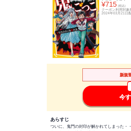
¥
715
(税込)
クーポン利用対象
2024年03月21日
新規
今す
あらすじ
ついに、鬼門の封印が解かれてしまった・