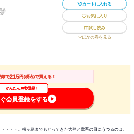
カートに入れる
商品
配信
お気に入り
試し読み
ほかの巻を見る
215
登録で
円(税込)で買える！
かんたん30秒登録！
ぐ会員登録をする
・・・・・。桜ヶ島までもどってきた大翔と章吾の目にうつるのは、