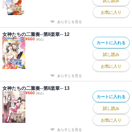
試し読み
お気に入り
あらすじを見る
女神たちの二重奏─第II楽章─ 12
¥
660
(税込)
カートに入れる
試し読み
お気に入り
あらすじを見る
女神たちの二重奏─第II楽章─ 13
¥
660
(税込)
カートに入れる
試し読み
お気に入り
あらすじを見る