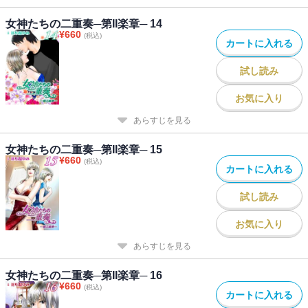
女神たちの二重奏─第II楽章─ 14
¥
660
(税込)
カートに入れる
試し読み
お気に入り
あらすじを見る
女神たちの二重奏─第II楽章─ 15
¥
660
(税込)
カートに入れる
試し読み
お気に入り
あらすじを見る
女神たちの二重奏─第II楽章─ 16
¥
660
(税込)
カートに入れる