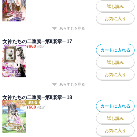
試し読み
お気に入り
あらすじを見る
女神たちの二重奏─第II楽章─ 17
¥
660
(税込)
カートに入れる
試し読み
お気に入り
あらすじを見る
女神たちの二重奏─第II楽章─ 18
最新巻
カートに入れる
¥
660
(税込)
試し読み
お気に入り