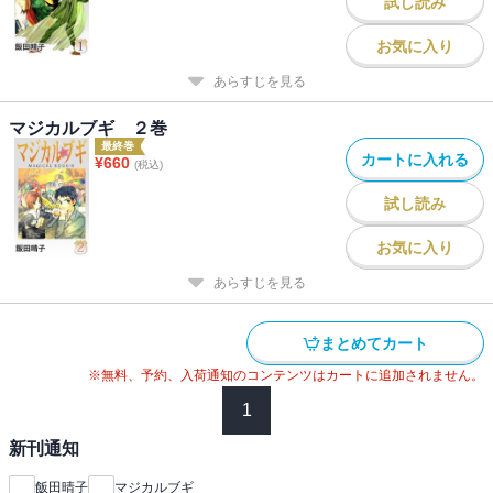
試し読み
お気に入り
あらすじを見る
マジカルブギ ２巻
最終巻
カートに入れる
¥
660
(税込)
試し読み
お気に入り
あらすじを見る
まとめてカート
※無料、予約、入荷通知のコンテンツはカートに追加されません。
1
新刊通知
飯田晴子
マジカルブギ