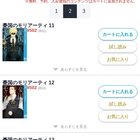
※無料、予約、入荷通知のコンテンツはカートに追加されません。
1
2
3
憂国のモリアーティ 11
¥
502
(税込)
カートに入れる
試し読み
お気に入り
あらすじを見る
憂国のモリアーティ 12
¥
502
(税込)
カートに入れる
試し読み
お気に入り
あらすじを見る
憂国のモリアーティ 13