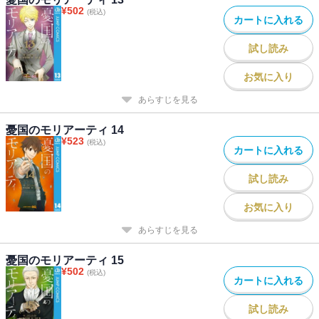
¥
502
(税込)
カートに入れる
試し読み
お気に入り
あらすじを見る
憂国のモリアーティ 14
¥
523
(税込)
カートに入れる
試し読み
お気に入り
あらすじを見る
憂国のモリアーティ 15
¥
502
(税込)
カートに入れる
試し読み