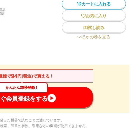
カートに入れる
商品
配信
お気に入り
試し読み
ほかの巻を見る
94
登録で
円(税込)で買える！
かんたん30秒登録！
ぐ会員登録をする
備えた機器で読むことに適しています。
検索、辞書の参照、引用などの機能が使用できません。