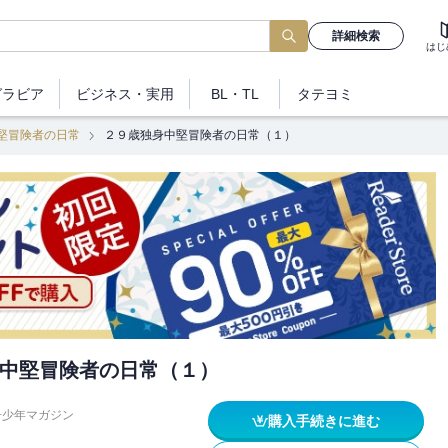
詳細検索
はじ
グラビア
ビジネス
・実用
BL・TL
タテヨミ
堅冒険者の日常
２９歳独身中堅冒険者の日常（１）
中堅冒険者の日常（１）
冊少年マガジン
購入手続きに進む