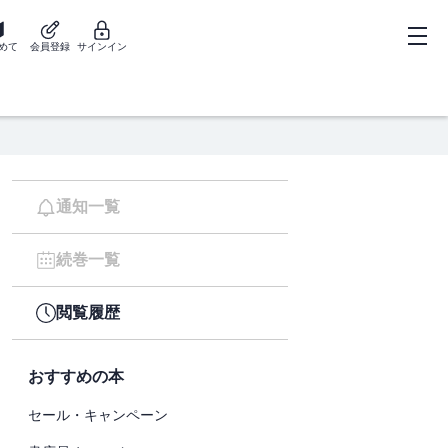
めて
会員登録
サインイン
通知一覧
続巻一覧
閲覧履歴
おすすめの本
セール・キャンペーン