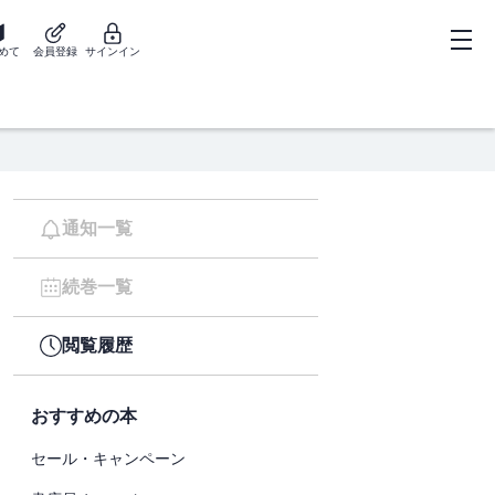
めて
会員登録
サインイン
通知一覧
続巻一覧
閲覧履歴
おすすめの本
セール・キャンペーン