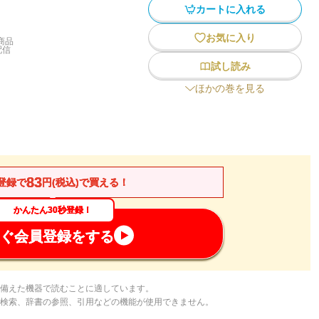
カートに入れる
お気に入り
商品
配信
試し読み
ほかの巻を見る
83
登録で
円(税込)で買える！
かんたん30秒登録！
ぐ会員登録をする
備えた機器で読むことに適しています。
検索、辞書の参照、引用などの機能が使用できません。