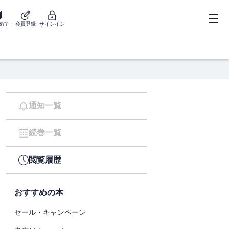
めて
会員登録
サインイン
通知一覧
続巻一覧
閲覧履歴
おすすめの本
セール・キャンペーン