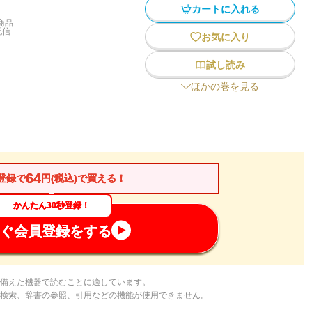
カートに入れる
商品
配信
お気に入り
試し読み
ほかの巻を見る
64
登録で
円(税込)で買える！
かんたん30秒登録！
ぐ会員登録をする
備えた機器で読むことに適しています。
検索、辞書の参照、引用などの機能が使用できません。