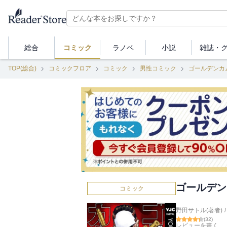
総合
コミック
ラノベ
小説
雑誌・
TOP(総合)
コミックフロア
コミック
男性コミック
ゴールデンカ
ゴールデン
コミック
野田サトル(著者)
/
(
32
)
レビューを書く