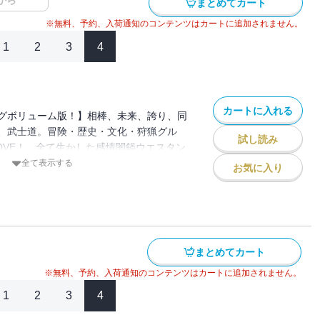
から
まとめてカート
※無料、予約、入荷通知のコンテンツはカートに追加されません。
1
2
3
4
カートに入れる
グボリューム版！】相棒、未来、誇り、同
、武士道。冒険・歴史・文化・狩猟グル
試し読み
OVE！ 全て生かした感情闇鍋ウエスタン
全て表示する
お気に入り
まとめてカート
※無料、予約、入荷通知のコンテンツはカートに追加されません。
1
2
3
4