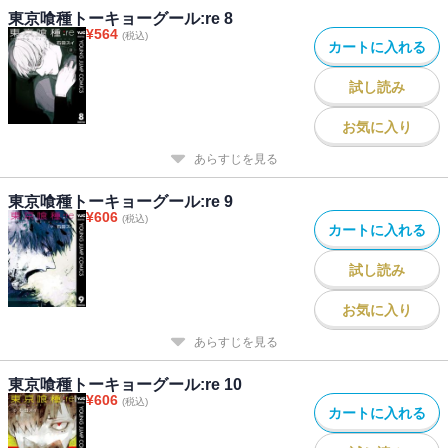
東京喰種トーキョーグール:re 8
¥
564
(税込)
カートに入れる
試し読み
お気に入り
あらすじを見る
東京喰種トーキョーグール:re 9
¥
606
(税込)
カートに入れる
試し読み
お気に入り
あらすじを見る
東京喰種トーキョーグール:re 10
¥
606
(税込)
カートに入れる