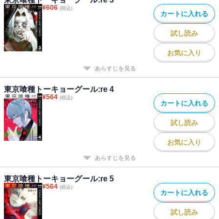
¥
606
(税込)
カートに入れる
試し読み
お気に入り
あらすじを見る
東京喰種トーキョーグール:re 4
¥
564
(税込)
カートに入れる
試し読み
お気に入り
あらすじを見る
東京喰種トーキョーグール:re 5
¥
564
(税込)
カートに入れる
試し読み