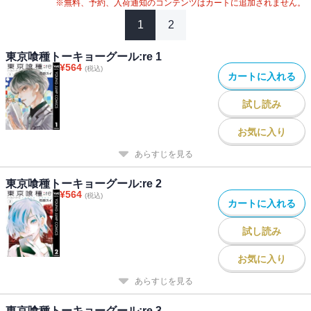
※無料、予約、入荷通知のコンテンツはカートに追加されません。
1
2
東京喰種トーキョーグール:re 1
¥
564
(税込)
カートに入れる
試し読み
お気に入り
あらすじを見る
東京喰種トーキョーグール:re 2
¥
564
(税込)
カートに入れる
試し読み
お気に入り
あらすじを見る
東京喰種トーキョーグール:re 3