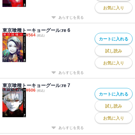
お気に入り
あらすじを見る
東京喰種トーキョーグール:re 6
¥
564
(税込)
カートに入れる
試し読み
お気に入り
あらすじを見る
東京喰種トーキョーグール:re 7
¥
606
(税込)
カートに入れる
試し読み
お気に入り
あらすじを見る