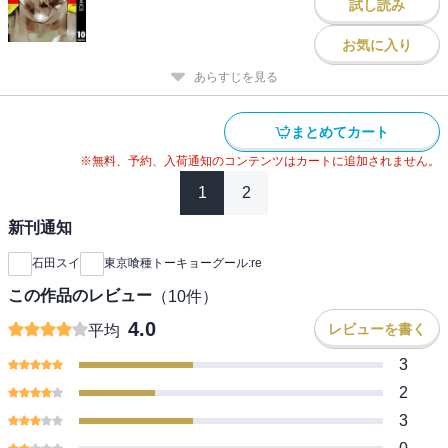
試し読み
お気に入り
あらすじを見る
まとめてカート
※無料、予約、入荷通知のコンテンツはカートに追加されません。
1
2
新刊通知
石田スイ
東京喰種トーキョーグール:re
この作品のレビュー
（
10
件）
4.0
レビューを書く
平均
3
2
3