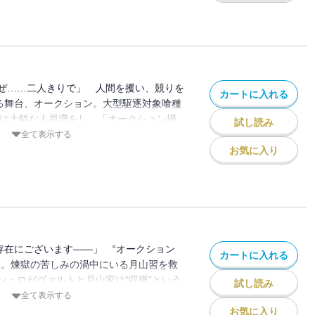
れた喫茶店で、ハイセは“懐かしい香り”と
身を紐解く大きな“鍵”が――？
ぜ……二人きりで」 人間を攫い、競りを
カートに入れる
まる舞台、オークション。大型駆逐対象喰種
〕は大幅な人員増をし、「オークション掃
試し読み
一方、標的・ナッツクラッカーを追い、作
全て表示する
ちクインクス班の前に、“オウル”と呼ばれ
お気に入り
。かつての面影を残すその残像が、悲しみ
セの頭に“声”が響く――！
す存在にございます――」 “オークション
カートに入れる
…。煉獄の苦しみの渦中にいる月山習を救
ン・ロゼヴァルトと月山家は“収穫”という
試し読み
り返す。しかし、一向に回復しない主の姿を
全て表示する
独で行動を開始する。カメラ少女・掘ちえ
お気に入り