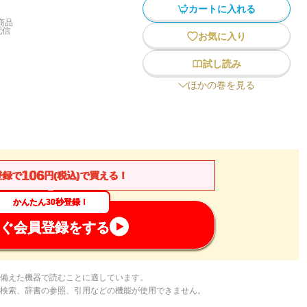
カートに入れる
商品
配信
お気に入り
試し読み
ほかの巻を見る
106
登録で
円(税込)で買える！
かんたん30秒登録！
ぐ会員登録をする
備えた機器で読むことに適しています。
検索、辞書の参照、引用などの機能が使用できません。