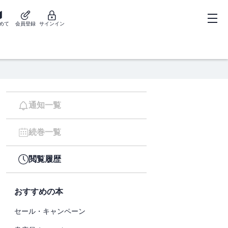
めて
会員登録
サインイン
通知一覧
続巻一覧
閲覧履歴
おすすめの本
セール・キャンペーン