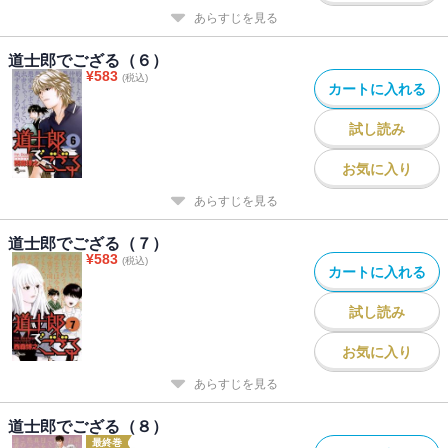
あらすじを見る
道士郎でござる（６）
¥
583
(税込)
カートに入れる
試し読み
お気に入り
あらすじを見る
道士郎でござる（７）
¥
583
(税込)
カートに入れる
試し読み
お気に入り
あらすじを見る
道士郎でござる（８）
最終巻