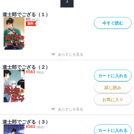
1
道士郎でござる（１）
¥
0
(税込)
今すぐ読む
無料
あらすじを見る
道士郎でござる（２）
¥
583
(税込)
カートに入れる
試し読み
お気に入り
あらすじを見る
道士郎でござる（３）
¥
583
(税込)
カートに入れる