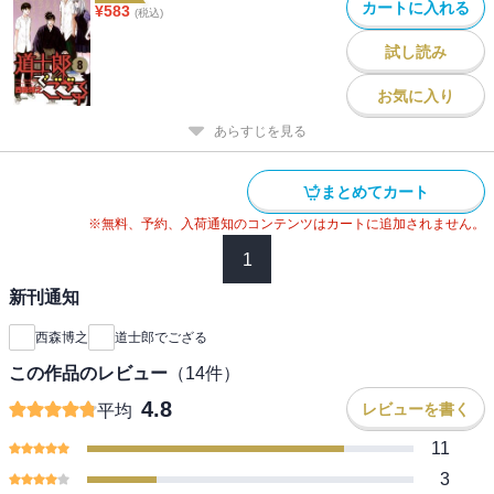
カートに入れる
¥
583
(税込)
試し読み
お気に入り
あらすじを見る
まとめてカート
※無料、予約、入荷通知のコンテンツはカートに追加されません。
1
新刊通知
西森博之
道士郎でござる
この作品のレビュー
（
14
件）
4.8
レビューを書く
平均
11
3