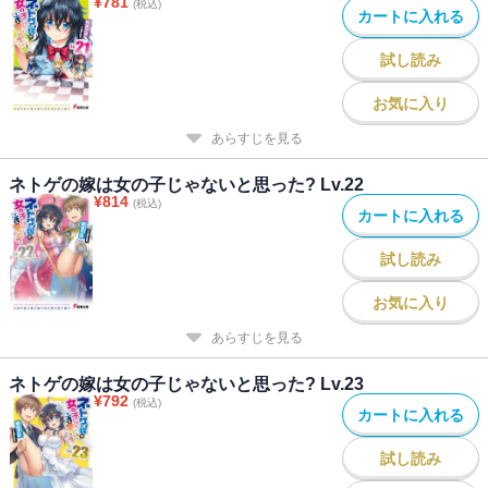
¥
781
(税込)
カートに入れる
試し読み
お気に入り
あらすじを見る
ネトゲの嫁は女の子じゃないと思った? Lv.22
¥
814
(税込)
カートに入れる
試し読み
お気に入り
あらすじを見る
ネトゲの嫁は女の子じゃないと思った? Lv.23
¥
792
(税込)
カートに入れる
試し読み