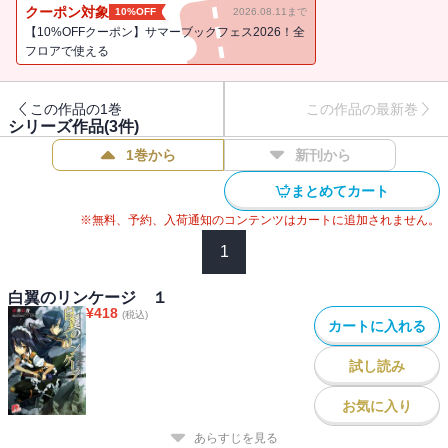
知ってしまう。すべてを知った楓たちは、イルの源・真祖を倒すべ
クーポン対象
10%OFF
2026.08.11まで
く、入れば二度と出てはこれない、隔離街への潜入を決意する
【10%OFFクーポン】サマーブックフェス2026！全
――。楓たち内調、隔離街の住人であるクルトたち、そしてイル。
フロアで使える
未来を懸けた決戦の火蓋が切って落とされる！ 伝奇剣戟アクショ
ン決戦の最終巻!! ※この商品にはイラストが収録されていません。
この作品の1巻
この作品の最新巻
シリーズ作品(
3
件)
1巻から
新刊から
まとめてカート
※無料、予約、入荷通知のコンテンツはカートに追加されません。
1
白翼のリンケージ １
¥
418
(税込)
カートに入れる
試し読み
お気に入り
あらすじを見る