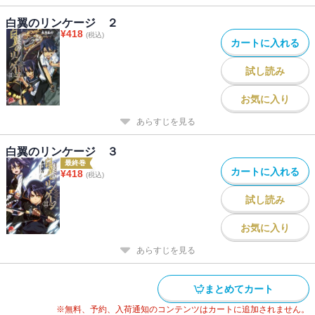
白翼のリンケージ ２
¥
418
(税込)
カートに入れる
試し読み
お気に入り
あらすじを見る
白翼のリンケージ ３
最終巻
カートに入れる
¥
418
(税込)
試し読み
お気に入り
あらすじを見る
まとめてカート
※無料、予約、入荷通知のコンテンツはカートに追加されません。