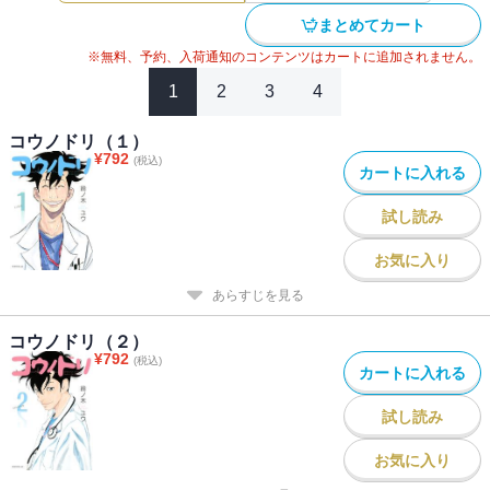
まとめてカート
※無料、予約、入荷通知のコンテンツはカートに追加されません。
1
2
3
4
コウノドリ（１）
¥
792
(税込)
カートに入れる
試し読み
お気に入り
あらすじを見る
コウノドリ（２）
¥
792
(税込)
カートに入れる
試し読み
お気に入り