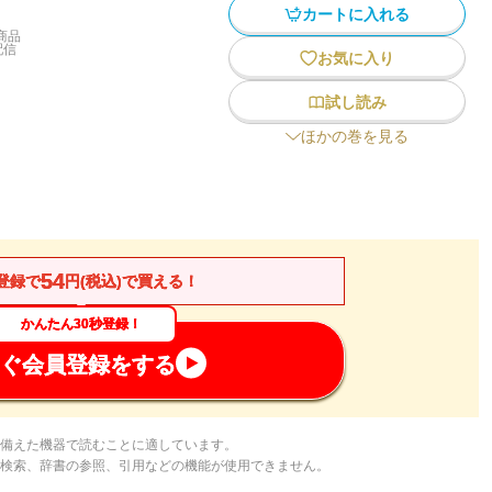
カートに入れる
商品
配信
お気に入り
試し読み
ほかの巻を見る
54
登録で
円(税込)で買える！
かんたん30秒登録！
ぐ会員登録をする
備えた機器で読むことに適しています。
検索、辞書の参照、引用などの機能が使用できません。