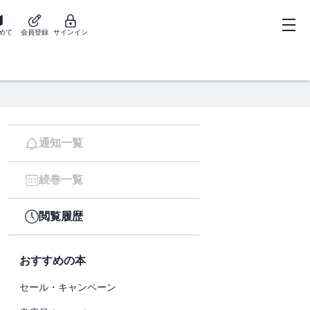
めて
会員登録
サインイン
通知一覧
続巻一覧
閲覧履歴
おすすめの本
セール・キャンペーン