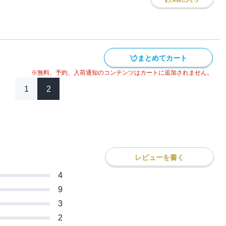
まとめてカート
※無料、予約、入荷通知のコンテンツはカートに追加されません。
1
2
レビューを書く
4
9
3
2