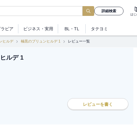
詳細検索
はじ
グラビア
ビジネス
・実用
BL・TL
タテヨミ
ンヒルデ
極黒のブリュンヒルデ 1
レビュー一覧
ヒルデ 1
レビューを書く