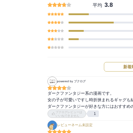
3.8
平均
新着
powered by ブクログ
ダークファンタジー系の漫画です。

女の子が可愛いですし時折挟まれるギャグも結
ダークファンタジーが好きな方にはおすすめ
ブクログレビューは
1
いいねできません
レビューネーム未設定