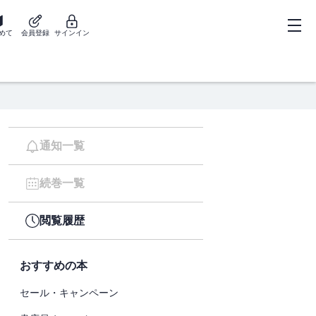
めて
会員登録
サインイン
通知一覧
続巻一覧
閲覧履歴
おすすめの本
セール・キャンペーン