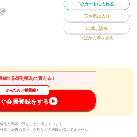
カートに入れる
商品
配信
お気に入り
試し読み
ほかの巻を見る
54
登録で
円(税込)で買える！
かんたん30秒登録！
ぐ会員登録をする
備えた機器で読むことに適しています。
検索、辞書の参照、引用などの機能が使用できません。