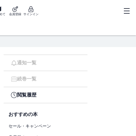
めて
会員登録
サインイン
通知一覧
続巻一覧
閲覧履歴
おすすめの本
セール・キャンペーン