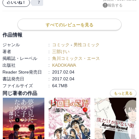
いいね！
7
報告する
すべてのレビューを見る
作品情報
ジャンル
:
コミック
-
男性コミック
著者
:
三部けい
掲載誌・レーベル
:
角川コミックス・エース
出版社
:
KADOKAWA
Reader Store発売日
:
2017.02.04
書誌発売日
:
2017.02.04
ファイルサイズ
:
64.7MB
同じ著者の作品
もっと見る