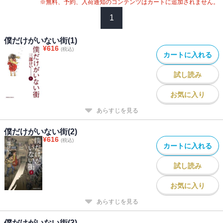
※無料、予約、入荷通知のコンテンツはカートに追加されません。
1
僕だけがいない街(1)
¥
616
(税込)
カートに入れる
試し読み
お気に入り
あらすじを見る
僕だけがいない街(2)
¥
616
(税込)
カートに入れる
試し読み
お気に入り
あらすじを見る
僕だけがいない街(3)