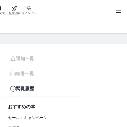
めて
会員登録
サインイン
通知一覧
続巻一覧
閲覧履歴
おすすめの本
セール・キャンペーン