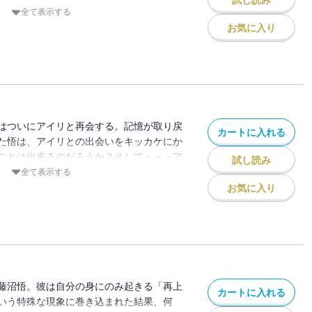
試し読み
第６巻！！
全て表示する
お気に入り
はついにアイリと再会する。記憶が取り戻
カートに入れる
た悟は、アイリとの出会いをキッカケにか
ことは出来るのだろうか？そして・・・ア
試し読み
・！？
全て表示する
お気に入り
藤沼悟。彼は自分の身にのみ起きる「再上
カートに入れる
いう特殊な現象に巻き込まれた結果、何