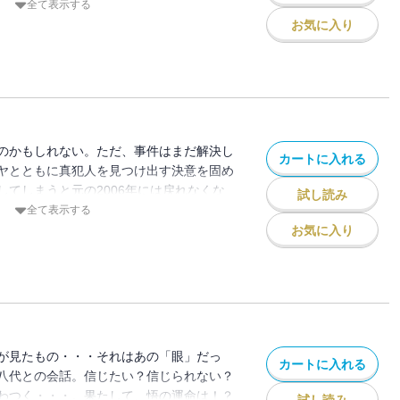
・ケンヤの冷たい眼差しで！？
全て表示する
お気に入り
のかもしれない。ただ、事件はまだ解決し
カートに入れる
ヤとともに真犯人を見つけ出す決意を固め
してしまうと元の2006年には戻れなくな
試し読み
・・？
全て表示する
お気に入り
が見たもの・・・それはあの「眼」だっ
カートに入れる
八代との会話。信じたい？信じられない？
わつく・・・。果たして、悟の運命は！？