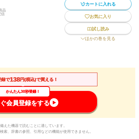
カートに入れる
商品
配信
お気に入り
試し読み
ほかの巻を見る
138
登録で
円(税込)で買える！
かんたん30秒登録！
ぐ会員登録をする
備えた機器で読むことに適しています。
検索、辞書の参照、引用などの機能が使用できません。