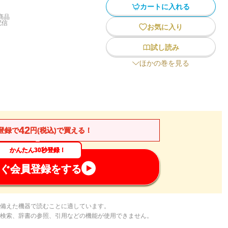
カートに入れる
商品
配信
お気に入り
試し読み
ほかの巻を見る
42
登録で
円(税込)で買える！
かんたん30秒登録！
ぐ会員登録をする
備えた機器で読むことに適しています。
検索、辞書の参照、引用などの機能が使用できません。