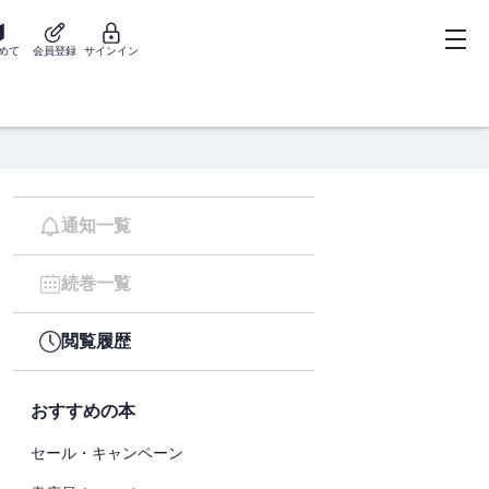
めて
会員登録
サインイン
通知一覧
続巻一覧
閲覧履歴
おすすめの本
セール・キャンペーン