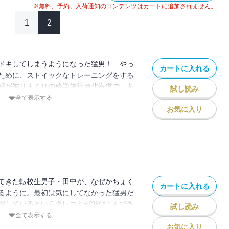
※無料、予約、入荷通知のコンテンツはカートに追加されません。
1
2
ドキしてしまうようになった猛男！ やっ
カートに入れる
ために、ストイックなトレーニングをする
程が被りまくりの修学旅行＠北海道で、あ
試し読み
を待ち受けていた!!
全て表示する
お気に入り
てきた転校生男子・田中が、なぜかちょく
カートに入れる
るように。最初は気にしてなかった猛男だ
用しているというタレコミが飛びこんでき
試し読み
一家がスペインへ転勤するとの突然の知らせ
全て表示する
? 【同時収録】俺物語!! 番外編
お気に入り