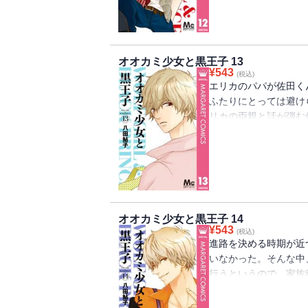
い。それでもエリカは
寺崎の態度がまさかの
る佐田くん！ 修学旅
エリカ、一体どうなっち
オオカミ少女と黒王子 13
¥
543
(税込)
エリカのパパが佐田く
ふたりにとっては避け
リカの両親と話が弾む
リカパパがお酒に酔っ
かく和やかな雰囲気だ
くんを彼氏として認め
ちゃんが修学旅行で急
くんがコーディネート
ています♪ 【同時収
オオカミ少女と黒王子 14
カミ少女と白王子
¥
543
(税込)
進路を決める時期が近
いなかった。そんな中
行うというので、家族
麗さに魅了されるエリ
さんにも褒められ徐々