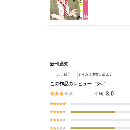
エリカが京都に進学し
めたばかりのラブラブ
とエリカの結婚の話も
た。けして平坦ではな
王子」、フィナーレで
番外編／番外編 4コマ
新刊通知
八田鮎子
オオカミ少女と黒王子
この作品のレビュー
（
3
件）
3.0
平均