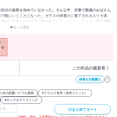
だ自分の進路を決めていなかった。そんな中、京都で親戚のおばさん
出で観にいくことになった。ガラスの綺麗さに魅了されるエリカ達。
も褒められ徐々にガラスに惹かれていく。しかし、たかが一回の経験
リカ。果たして彼女が選ぶ道とは…？ その他にも、佐田くんのサプ
もっと見る
カと佐田くん達がキャンプに行ったりと賑やかな内容です！
11まで
！全
この作品の最新巻
続巻を自動購入
ための恋愛バイブル漫画
#
ラブコメ名作（女性コミック）
#
ロングセラーコミック
から
まとめてカート