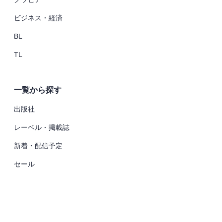
ビジネス・経済
BL
TL
一覧から探す
出版社
レーベル・掲載誌
新着・配信予定
セール