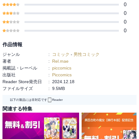
0
0
0
0
作品情報
ジャンル
:
コミック
-
男性コミック
著者
:
Rel.mae
掲載誌・レーベル
:
piccomics
出版社
:
Piccomics
Reader Store発売日
:
2024.12.18
ファイルサイズ
:
9.5MB
以下の製品には非対応です
Reader
関連する特集