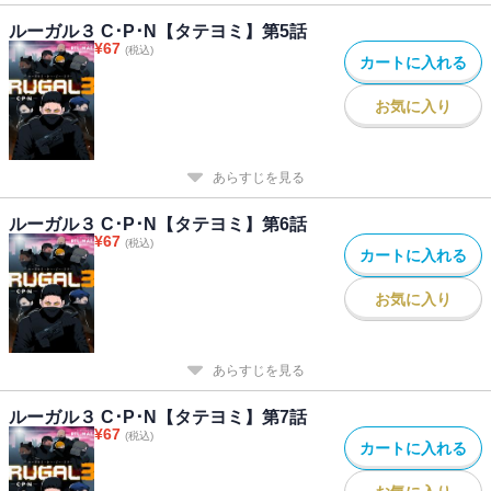
ルーガル３ C･P･N【タテヨミ】第5話
¥
67
(税込)
カートに入れる
お気に入り
あらすじを見る
ルーガル３ C･P･N【タテヨミ】第6話
¥
67
(税込)
カートに入れる
お気に入り
あらすじを見る
ルーガル３ C･P･N【タテヨミ】第7話
¥
67
(税込)
カートに入れる