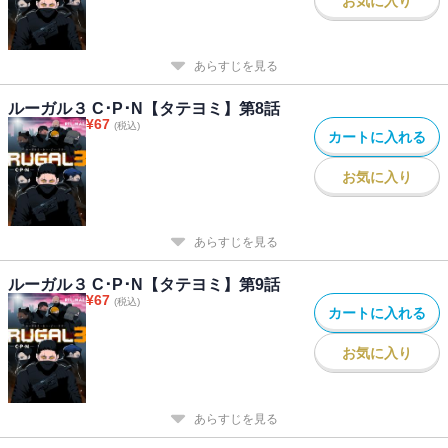
お気に入り
あらすじを見る
ルーガル３ C･P･N【タテヨミ】第8話
¥
67
(税込)
カートに入れる
お気に入り
あらすじを見る
ルーガル３ C･P･N【タテヨミ】第9話
¥
67
(税込)
カートに入れる
お気に入り
あらすじを見る