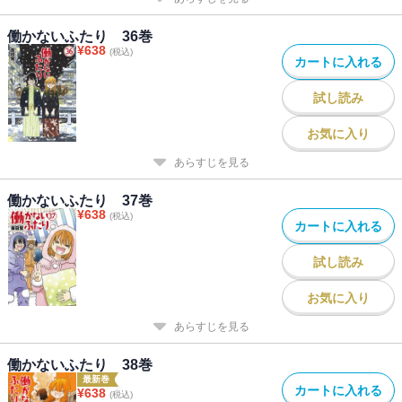
働かないふたり 36巻
¥
638
(税込)
カートに入れる
試し読み
お気に入り
あらすじを見る
働かないふたり 37巻
¥
638
(税込)
カートに入れる
試し読み
お気に入り
あらすじを見る
働かないふたり 38巻
最新巻
カートに入れる
¥
638
(税込)