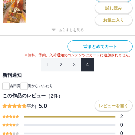
試し読み
お気に入り
あらすじを見る
まとめてカート
※無料、予約、入荷通知のコンテンツはカートに追加されません。
1
2
3
4
新刊通知
吉田覚
働かないふたり
この作品のレビュー
（
2
件）
5.0
レビューを書く
平均
2
0
0