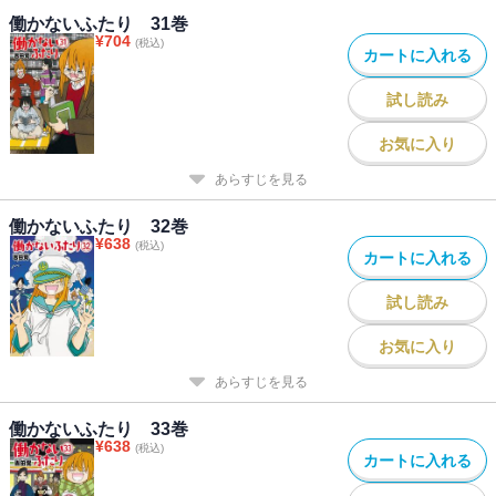
働かないふたり 31巻
¥
704
(税込)
カートに入れる
試し読み
お気に入り
あらすじを見る
働かないふたり 32巻
¥
638
(税込)
カートに入れる
試し読み
お気に入り
あらすじを見る
働かないふたり 33巻
¥
638
(税込)
カートに入れる