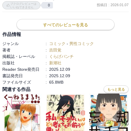
ブクログレビューは
投稿日
:
2026.01.07
0
いいねできません
すべてのレビューを見る
作品情報
ジャンル
:
コミック
-
男性コミック
著者
:
吉田覚
掲載誌・レーベル
:
くらげバンチ
出版社
:
新潮社
Reader Store発売日
:
2025.12.09
書誌発売日
:
2025.12.09
ファイルサイズ
:
65.8MB
関連する作品
もっと見る