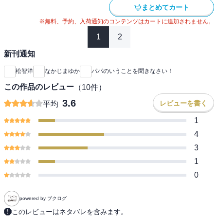
まとめてカート
※無料、予約、入荷通知のコンテンツはカートに追加されません。
1
2
新刊通知
松智洋
なかじまゆか
パパのいうことを聞きなさい！
この作品のレビュー
（
10
件）
3.6
レビューを書く
平均
1
4
3
1
0
powered by ブクログ
このレビューはネタバレを含みます。