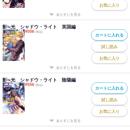
お気に入り
あらすじを見る
影≒光 シャドウ・ライト 英国編
¥
556
(税込)
カートに入れる
試し読み
お気に入り
あらすじを見る
影≒光 シャドウ・ライト 陰陽編
¥
556
(税込)
カートに入れる
試し読み
お気に入り
あらすじを見る