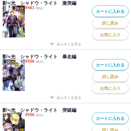
影≒光 シャドウ・ライト 激突編
¥
461
(税込)
カートに入れる
試し読み
お気に入り
あらすじを見る
影≒光 シャドウ・ライト 暴走編
¥
556
(税込)
カートに入れる
試し読み
お気に入り
あらすじを見る
影≒光 シャドウ・ライト 突破編
¥
556
(税込)
カートに入れる
試し読み