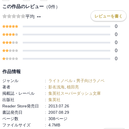
この作品のレビュー
（
0
件）
--
レビューを書く
平均
0
0
0
0
0
作品情報
ジャンル
:
ライトノベル
-
男子向けラノベ
著者
:
影名浅海
,
植田亮
掲載誌・レーベル
:
集英社スーパーダッシュ文庫
出版社
:
集英社
Reader Store発売日
:
2013.07.26
書誌発売日
:
2007.08.29
ページ数
:
308ページ
ファイルサイズ
:
4.7MB