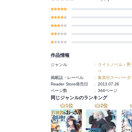
作品情報
ジャンル
:
ライトノベル
-
男
ベ
掲載誌・レーベル
:
集英社スーパーダ
Reader Store発売日
:
2013.07.26
ページ数
:
344ページ
同じジャンルのランキング
1
位
2
位