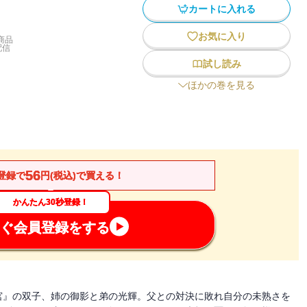
カートに入れる
お気に入り
商品
配信
試し読み
ほかの巻を見る
56
登録で
円(税込)で買える！
かんたん30秒登録！
ぐ会員登録をする
宮』の双子、姉の御影と弟の光輝。父との対決に敗れ自分の未熟さを