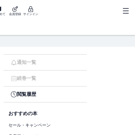
めて
会員登録
サインイン
通知一覧
続巻一覧
閲覧履歴
おすすめの本
セール・キャンペーン