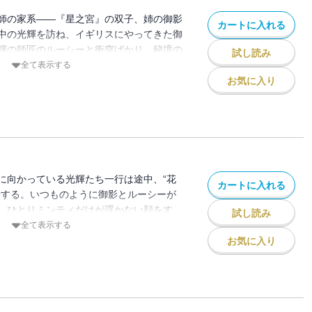
師の家系――『星之宮』の双子、姉の御影
カートに入れる
中の光輝を訪ね、イギリスにやってきた御
輝の師匠のルーシーと衝突ばかり。秘境の
試し読み
らわれていた魔術師ジュエルを家に送り届
全て表示する
きや、三人の前にルーシーの師匠ルリアが
お気に入り
をする。それがさらに悲劇の連鎖へと繋が
に向かっている光輝たち一行は途中、“花
カートに入れる
着する。いつものように御影とルーシーが
、ひとりミンティだけが浮かない顔をす
試し読み
はミンティにとって忘れられない街だった
全て表示する
がミンティ・ジュエル・ベルタの三人を結
お気に入り
者のわだかまりを陰陽師の双子の姉弟が解
。