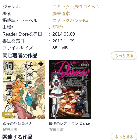
ジャンル
:
コミック
-
男性コミック
著者
:
藤栄道彦
掲載誌・レーベル
:
コミックバンチKai
出版社
:
新潮社
Reader Store発売日
:
2014.05.09
書誌発売日
:
2013.11.09
ファイルサイズ
:
85.1MB
同じ著者の作品
もっと見る
完結
妖怪の飼育員さん
最後のレストラン Dante
藤栄道彦
藤栄道彦
関連する作品
もっと見る