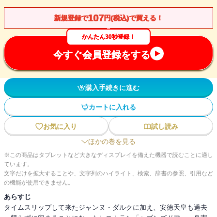
107
新規登録で
円(税込)で買える！
かんたん30秒登録！
今すぐ会員登録をする
購入手続きに進む
カートに入れる
お気に入り
試し読み
ほかの巻を見る
※この商品はタブレットなど大きなディスプレイを備えた機器で読むことに適し
ています。
文字だけを拡大することや、文字列のハイライト、検索、辞書の参照、引用など
の機能が使用できません。
あらすじ
タイムスリップして来たジャンヌ・ダルクに加え、安徳天皇も過去