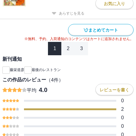
お気に入り
あらすじを見る
まとめてカート
※無料、予約、入荷通知のコンテンツはカートに追加されません。
1
2
3
新刊通知
藤栄道彦
最後のレストラン
この作品のレビュー
（
4
件）
4.0
レビューを書く
平均
0
2
0
0
0