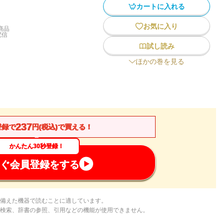
カートに入れる
お気に入り
商品
配信
試し読み
ほかの巻を見る
237
登録で
円(税込)で買える！
かんたん30秒登録！
ぐ会員登録をする
備えた機器で読むことに適しています。
検索、辞書の参照、引用などの機能が使用できません。