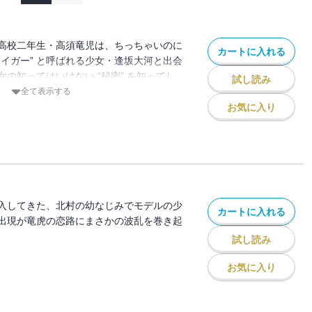
高校二年生・高須竜児は、ちっちゃいのに
カートに入れる
タイガー” と呼ばれる少女・逢坂大河と出会
の知ってはいけない “秘密” を知ってし
試し読み
宮ゆゆこが贈る、恋と戦いの学園ラブコメ
全て表示する
イズ！
お気に入り
入してきた、北村の幼なじみでモデルの少
カートに入れる
出現が竜虎の恋路にまさかの波乱を巻き起
試し読み
お気に入り