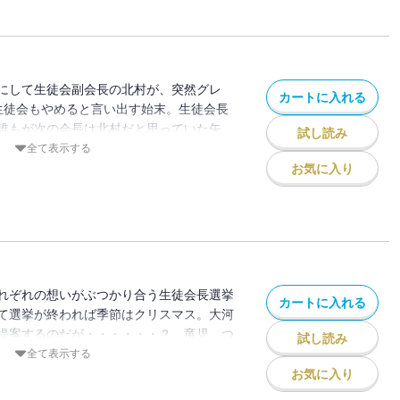
にして生徒会副会長の北村が、突然グレ
カートに入れる
、生徒会もやめると言い出す始末。生徒会長
誰もが次の会長は北村だと思っていた矢
試し読み
・・・!?
全て表示する
お気に入り
れぞれの想いがぶつかり合う生徒会長選挙
カートに入れる
て選挙が終われば季節はクリスマス。大河
提案するのだが・・・・・・？ 竜児、つ
試し読み
全て表示する
お気に入り