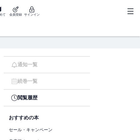
めて
会員登録
サインイン
通知一覧
続巻一覧
閲覧履歴
おすすめの本
セール・キャンペーン