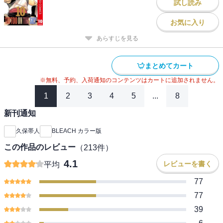
試し読み
お気に入り
あらすじを見る
まとめてカート
※無料、予約、入荷通知のコンテンツはカートに追加されません。
1
2
3
4
5
...
8
新刊通知
久保帯人
BLEACH カラー版
この作品のレビュー
（
213
件）
4.1
レビューを書く
平均
77
77
39