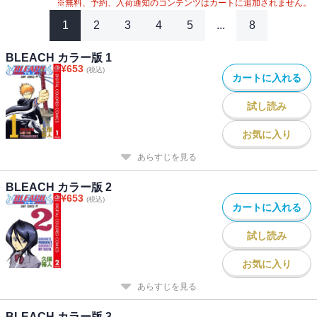
※無料、予約、入荷通知のコンテンツはカートに追加されません。
1
2
3
4
5
...
8
BLEACH カラー版 1
¥
653
(税込)
カートに入れる
試し読み
お気に入り
あらすじを見る
BLEACH カラー版 2
¥
653
(税込)
カートに入れる
試し読み
お気に入り
あらすじを見る
BLEACH カラー版 3