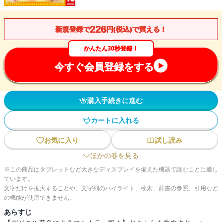
226
新規登録で
円(税込)で買える！
かんたん30秒登録！
今すぐ会員登録をする
購入手続きに進む
カートに入れる
お気に入り
試し読み
ほかの巻を見る
※この商品はタブレットなど大きなディスプレイを備えた機器で読むことに適し
ています。
文字だけを拡大することや、文字列のハイライト、検索、辞書の参照、引用など
の機能が使用できません。
あらすじ