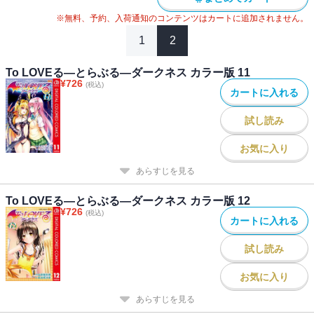
※無料、予約、入荷通知のコンテンツはカートに追加されません。
1
2
To LOVEる―とらぶる―ダークネス カラー版 11
¥
726
(税込)
カートに入れる
試し読み
お気に入り
あらすじを見る
To LOVEる―とらぶる―ダークネス カラー版 12
¥
726
(税込)
カートに入れる
試し読み
お気に入り
あらすじを見る