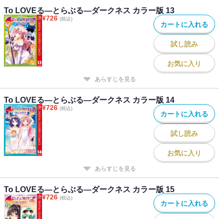
To LOVEる―とらぶる―ダークネス カラー版 13
¥
726
(税込)
カートに入れる
試し読み
お気に入り
あらすじを見る
To LOVEる―とらぶる―ダークネス カラー版 14
¥
726
(税込)
カートに入れる
試し読み
お気に入り
あらすじを見る
To LOVEる―とらぶる―ダークネス カラー版 15
¥
726
(税込)
カートに入れる