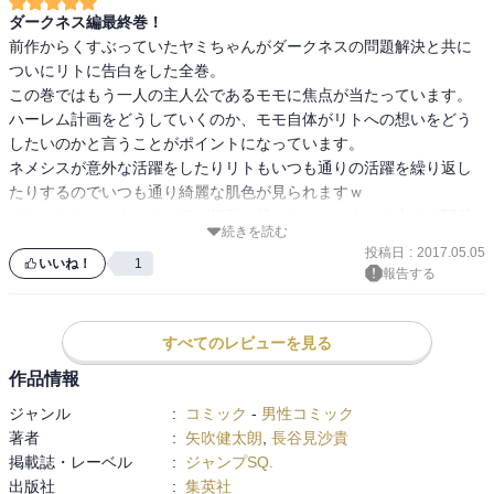
ダークネス編最終巻！
前作からくすぶっていたヤミちゃんがダークネスの問題解決と共に
ついにリトに告白をした全巻。

この巻ではもう一人の主人公であるモモに焦点が当たっています。

ハーレム計画をどうしていくのか、モモ自体がリトへの想いをどう
したいのかと言うことがポイントになっています。

ネメシスが意外な活躍をしたりリトもいつも通りの活躍を繰り返し
たりするのでいつも通り綺麗な肌色が見られますｗ

また、まさかのあのキャラが行動を起こすことによって大きく関係
続きを読む
が動いて思い悩むモモが可愛いですねｗ

投稿日
:
2017.05.05
モモがどうするか決めたところで残りのリーチがかかっているキャ
いいね！
1
報告する
ラ達を映して前作と同じような終わり方をしています。

つまり続きを作ろうと思えば作れる終わり方ですねｗ

後書きでもまだ完全に終わったわけではないよっと言っているので
すべてのレビューを見る
そのうち復活するかもしれませんねｗ

作品情報
話的な意味でも絵的な意味でも肌色的な部分でも楽しめたので、ま
た忘れてきた頃に続きが読めたらいいかな～っと思いますｗ

ジャンル
:
コミック
-
男性コミック
そして電子書籍ならではのカラーバージョンは雑誌を買って読んで
著者
:
矢吹健太朗
,
長谷見沙貴
いる人にとってもプレミアム感があるので電子書籍で読むならカラ
掲載誌・レーベル
:
ジャンプSQ.
ーバージョンが断然オススメですねｗ
出版社
:
集英社