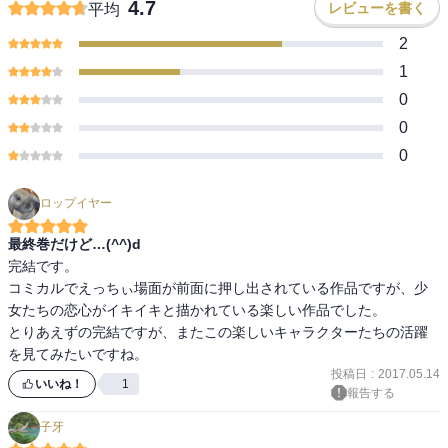
4.7
レビューを書く
平均
2
1
0
0
0
ロップイヤー
最終巻だけど…(^^)d
完結です。

コミカルでえっちぃ場面が前面に押し出されている作品ですが、少
女たちの恋心がイキイキと描かれている楽しい作品でした。

とりあえずの完結ですが、またこの楽しいキャラクターたちの活躍
を見てみたいですね。
投稿日
:
2017.05.14
いいね！
1
報告する
子牙