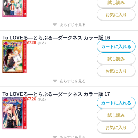
試し読み
お気に入り
あらすじを見る
To LOVEる―とらぶる―ダークネス カラー版 16
¥
726
(税込)
カートに入れる
試し読み
お気に入り
あらすじを見る
To LOVEる―とらぶる―ダークネス カラー版 17
¥
726
(税込)
カートに入れる
試し読み
お気に入り
あらすじを見る