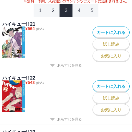
※無料、予約、入荷通知のコンテンツはカートに追加されません。
1
2
3
4
5
ハイキュー!! 21
¥
564
(税込)
カートに入れる
試し読み
お気に入り
あらすじを見る
ハイキュー!! 22
¥
543
(税込)
カートに入れる
試し読み
お気に入り
あらすじを見る
ハイキュー!! 23