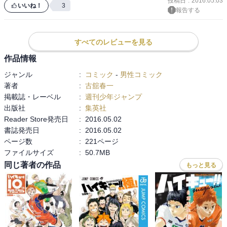
投稿日
:
2016.05.03
いいね！
3
報告する
すべてのレビューを見る
作品情報
ジャンル
:
コミック
-
男性コミック
著者
:
古舘春一
掲載誌・レーベル
:
週刊少年ジャンプ
出版社
:
集英社
Reader Store発売日
:
2016.05.02
書誌発売日
:
2016.05.02
ページ数
:
221ページ
ファイルサイズ
:
50.7MB
同じ著者の作品
もっと見る