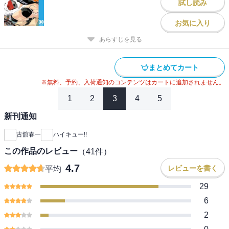
試し読み
お気に入り
あらすじを見る
まとめてカート
※無料、予約、入荷通知のコンテンツはカートに追加されません。
1
2
3
4
5
新刊通知
古舘春一
ハイキュー!!
この作品のレビュー
（
41
件）
4.7
レビューを書く
平均
29
6
2