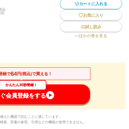
カートに入れる
商品
配信
お気に入り
試し読み
ほかの巻を見る
64
登録で
円(税込)で買える！
かんたん30秒登録！
ぐ会員登録をする
備えた機器で読むことに適しています。
検索、辞書の参照、引用などの機能が使用できません。