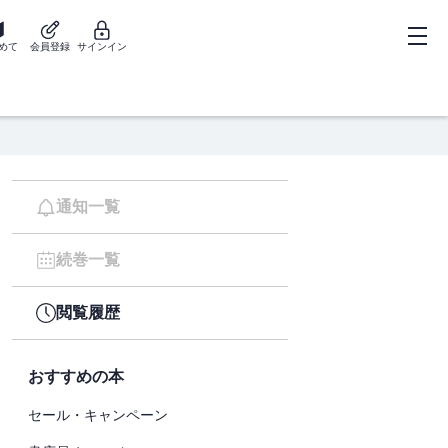
めて
会員登録
サインイン
通知一覧
続巻一覧
閲覧履歴
おすすめの本
セール・キャンペーン