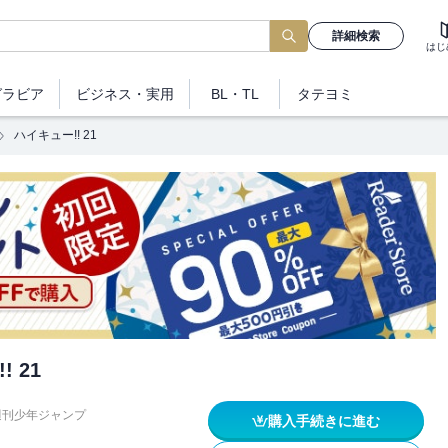
詳細検索
はじ
グラビア
ビジネス
・実用
BL・TL
タテヨミ
ハイキュー!! 21
 21
週刊少年ジャンプ
購入手続きに進む