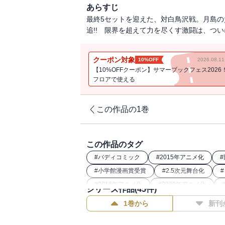
あらすじ
最終5セットを迎えた、対白鳥沢戦。月島
追!! 限界を超えて力を尽くす激闘は、つい
クーポン対象
10%OFF
2026.08.
【10%OFFクーポン】サマーブックフェス2026
フロアで使える
この作品の1巻
この作品のタグ
#
バディコミック
#
2015年アニメ化
#
#
小学館漫画賞受賞
#
2.5次元舞台化
#
#
2016年アニメ化
#
2020年アニメ化
シリーズ作品(
45
件)
1巻から
新刊