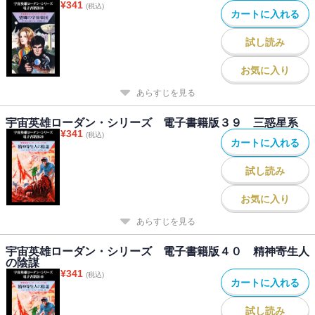
¥
341
(税込)
カートに入れる
試し読み
お気に入り
あらすじを見る
宇宙英雄ローダン・シリーズ 電子書籍版３９ 三惑星系
¥
341
(税込)
カートに入れる
試し読み
お気に入り
あらすじを見る
宇宙英雄ローダン・シリーズ 電子書籍版４０ 精神寄生人
の陰謀
¥
341
(税込)
カートに入れる
試し読み