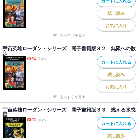
カートに入れる
試し読み
お気に入り
あらすじを見る
宇宙英雄ローダン・シリーズ 電子書籍版３２ 無限への散
歩
¥
341
(税込)
カートに入れる
試し読み
お気に入り
あらすじを見る
宇宙英雄ローダン・シリーズ 電子書籍版３３ 燃える氷惑
星
¥
341
(税込)
カートに入れる
試し読み