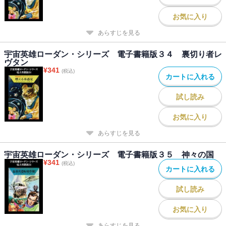
お気に入り
あらすじを見る
宇宙英雄ローダン・シリーズ 電子書籍版３４ 裏切り者レ
ヴタン
¥
341
(税込)
カートに入れる
試し読み
お気に入り
あらすじを見る
宇宙英雄ローダン・シリーズ 電子書籍版３５ 神々の国
¥
341
(税込)
カートに入れる
試し読み
お気に入り
あらすじを見る