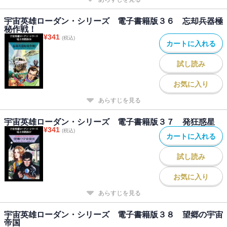
宇宙英雄ローダン・シリーズ 電子書籍版３６ 忘却兵器極
秘作戦！
¥
341
(税込)
カートに入れる
試し読み
お気に入り
あらすじを見る
宇宙英雄ローダン・シリーズ 電子書籍版３７ 発狂惑星
¥
341
(税込)
カートに入れる
試し読み
お気に入り
あらすじを見る
宇宙英雄ローダン・シリーズ 電子書籍版３８ 望郷の宇宙
帝国