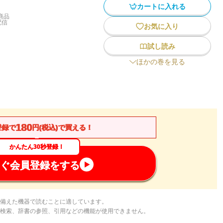
カートに入れる
商品
配信
お気に入り
試し読み
ほかの巻を見る
180
登録で
円(税込)で買える！
かんたん30秒登録！
ぐ会員登録をする
備えた機器で読むことに適しています。
検索、辞書の参照、引用などの機能が使用できません。