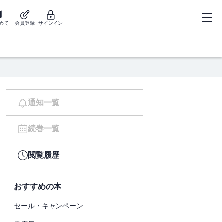
めて
会員登録
サインイン
通知一覧
続巻一覧
閲覧履歴
おすすめの本
セール・キャンペーン