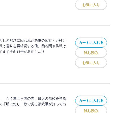
お気に入り
悲しき怨念に囚われた趙軍の凶将・万極と
カートに入れる
戦う意味を再確認する信。函谷関攻防戦は
すます全面戦争が激化し…!?
試し読み
お気に入り
。 合従軍五ヶ国の内、最大の規模を誇る
カートに入れる
の汗明に対し、数で劣る蒙武軍が打って出
試し読み