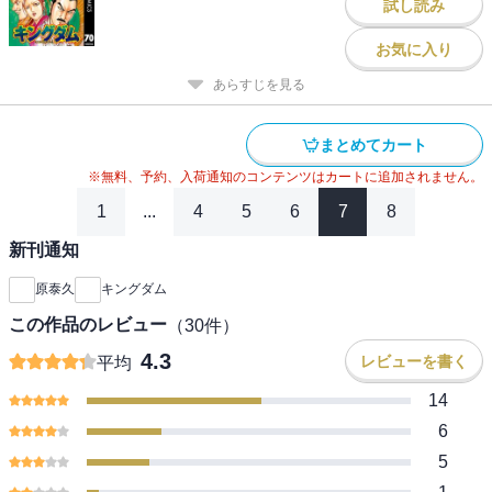
試し読み
お気に入り
あらすじを見る
まとめてカート
※無料、予約、入荷通知のコンテンツはカートに追加されません。
1
...
4
5
6
7
8
新刊通知
原泰久
キングダム
この作品のレビュー
（
30
件）
4.3
レビューを書く
平均
14
6
5