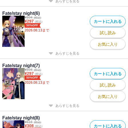
あらすじを見る
Fate/stay night(6)
¥
594
(税込)
¥
297
カートに入れる
(税込)
50%OFF
2026.08.13
まで
試し読み
お気に入り
あらすじを見る
Fate/stay night(7)
¥
594
(税込)
¥
297
カートに入れる
(税込)
50%OFF
2026.08.13
まで
試し読み
お気に入り
あらすじを見る
Fate/stay night(8)
¥
616
(税込)
¥
308
カートに入れる
(税込)