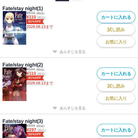
Fate/stay night(1)
¥
594
(税込)
¥
110
カートに入れる
(税込)
81%OFF
2026.08.13
まで
試し読み
お気に入り
あらすじを見る
Fate/stay night(2)
¥
594
(税込)
¥
110
カートに入れる
(税込)
81%OFF
2026.08.13
まで
試し読み
お気に入り
あらすじを見る
Fate/stay night(3)
¥
594
(税込)
¥
297
カートに入れる
(税込)
50%OFF