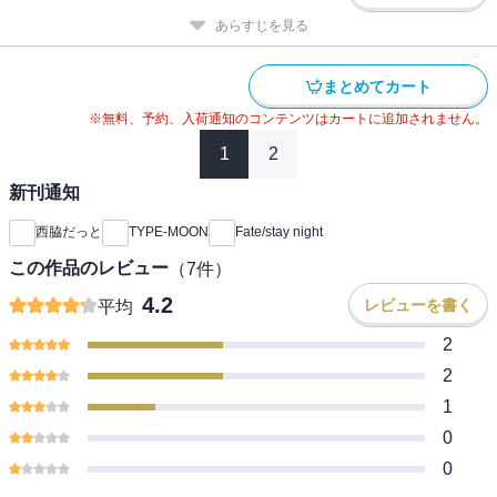
あらすじを見る
まとめてカート
※無料、予約、入荷通知のコンテンツはカートに追加されません。
1
2
新刊通知
西脇だっと
TYPE-MOON
Fate/stay night
この作品のレビュー
（
7
件）
4.2
レビューを書く
平均
2
2
1
0
0