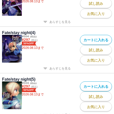
2026.08.13
まで
試し読み
お気に入り
あらすじを見る
Fate/stay night(4)
¥
594
(税込)
¥
297
カートに入れる
(税込)
50%OFF
2026.08.13
まで
試し読み
お気に入り
あらすじを見る
Fate/stay night(5)
¥
594
(税込)
¥
297
カートに入れる
(税込)
50%OFF
2026.08.13
まで
試し読み
お気に入り