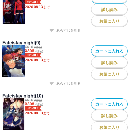
50%OFF
2026.08.13
まで
試し読み
お気に入り
あらすじを見る
Fate/stay night(9)
¥
616
(税込)
¥
308
カートに入れる
(税込)
50%OFF
2026.08.13
まで
試し読み
お気に入り
あらすじを見る
Fate/stay night(10)
¥
616
(税込)
¥
308
カートに入れる
(税込)
50%OFF
2026.08.13
まで
試し読み
お気に入り