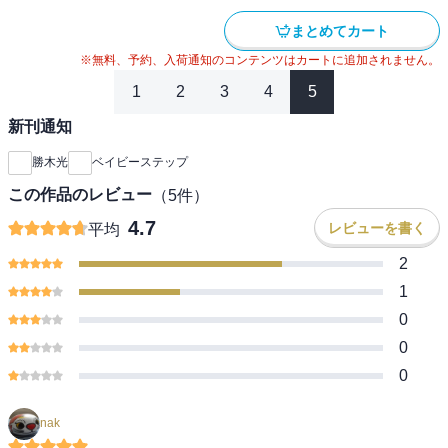
まとめてカート
※無料、予約、入荷通知のコンテンツはカートに追加されません。
1
2
3
4
5
新刊通知
勝木光
ベイビーステップ
この作品のレビュー
（
5
件）
4.7
レビューを書く
平均
2
1
0
0
0
nak