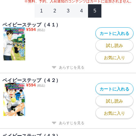
※無料、予約、入荷通知のコンテンツはカートに追加されません。
1
2
3
4
5
ベイビーステップ（４１）
¥
594
(税込)
カートに入れる
試し読み
お気に入り
あらすじを見る
ベイビーステップ（４２）
¥
594
(税込)
カートに入れる
試し読み
お気に入り
あらすじを見る
ベイビーステップ（４３）