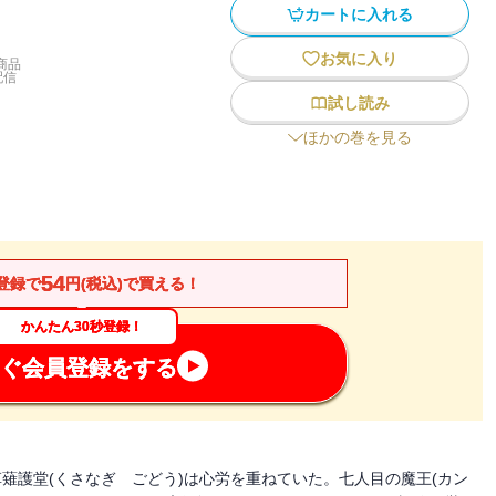
カートに入れる
お気に入り
商品
配信
試し読み
ほかの巻を見る
54
登録で
円(税込)で買える！
かんたん30秒登録！
ぐ会員登録をする
草薙護堂(くさなぎ ごどう)は心労を重ねていた。七人目の魔王(カン