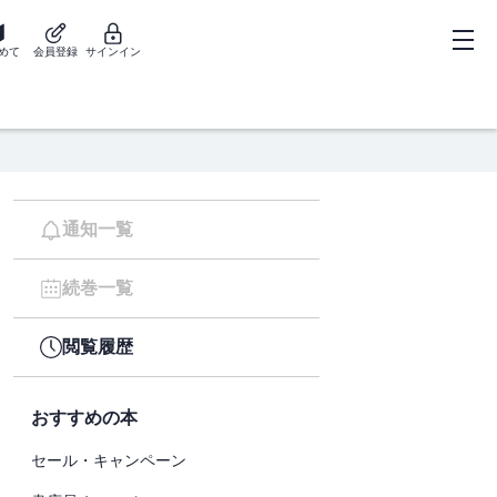
めて
会員登録
サインイン
通知一覧
続巻一覧
閲覧履歴
おすすめの本
セール・キャンペーン