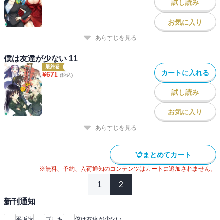
試し読み
お気に入り
あらすじを見る
僕は友達が少ない 11
最終巻
カートに入れる
¥
671
(税込)
試し読み
お気に入り
あらすじを見る
まとめてカート
※無料、予約、入荷通知のコンテンツはカートに追加されません。
1
2
新刊通知
平坂読
ブリキ
僕は友達が少ない