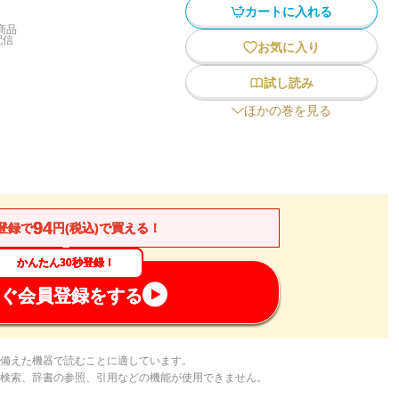
カートに入れる
商品
配信
お気に入り
試し読み
ほかの巻を見る
94
登録で
円(税込)で買える！
かんたん30秒登録！
ぐ会員登録をする
備えた機器で読むことに適しています。
検索、辞書の参照、引用などの機能が使用できません。