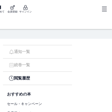
めて
会員登録
サインイン
通知一覧
続巻一覧
閲覧履歴
おすすめの本
セール・キャンペーン