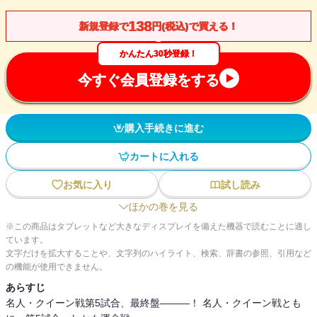
138
新規登録で
円(税込)で買える！
かんたん30秒登録！
今すぐ会員登録をする
購入手続きに進む
カートに入れる
お気に入り
試し読み
ほかの巻を見る
※この商品はタブレットなど大きなディスプレイを備えた機器で読むことに適し
ています。
文字だけを拡大することや、文字列のハイライト、検索、辞書の参照、引用など
の機能が使用できません。
あらすじ
名人・クイーン戦第5試合、最終盤―――！ 名人・クイーン戦とも