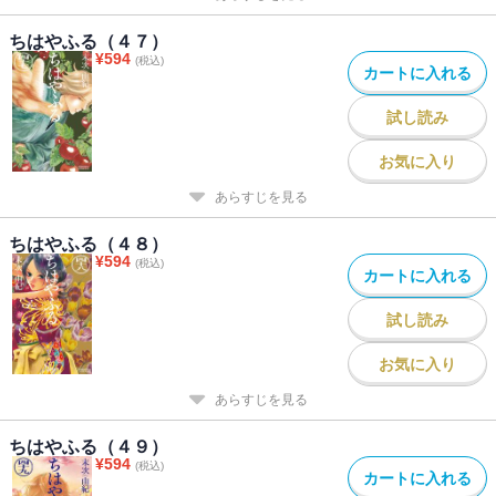
ちはやふる（４７）
¥
594
(税込)
カートに入れる
試し読み
お気に入り
あらすじを見る
ちはやふる（４８）
¥
594
(税込)
カートに入れる
試し読み
お気に入り
あらすじを見る
ちはやふる（４９）
¥
594
(税込)
カートに入れる