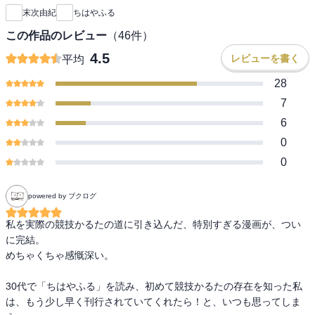
末次由紀
ちはやふる
この作品のレビュー
（
46
件）
4.5
レビューを書く
平均
28
7
6
0
0
powered by ブクログ
私を実際の競技かるたの道に引き込んだ、特別すぎる漫画が、つい
に完結。

めちゃくちゃ感慨深い。

30代で「ちはやふる」を読み、初めて競技かるたの存在を知った私
は、もう少し早く刊行されていてくれたら！と、いつも思ってしま