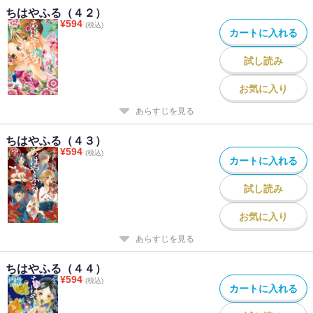
ちはやふる（４２）
¥
594
(税込)
カートに入れる
試し読み
お気に入り
あらすじを見る
ちはやふる（４３）
¥
594
(税込)
カートに入れる
試し読み
お気に入り
あらすじを見る
ちはやふる（４４）
¥
594
(税込)
カートに入れる