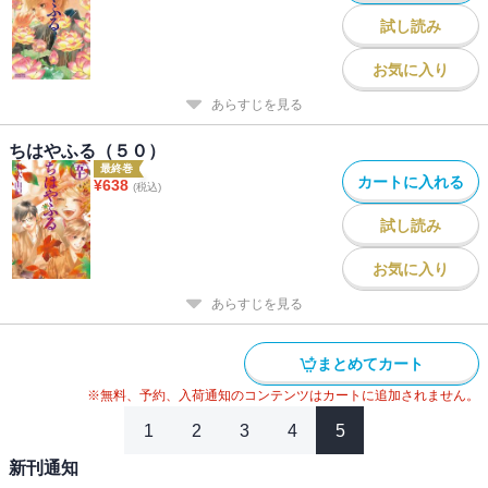
試し読み
お気に入り
あらすじを見る
ちはやふる（５０）
最終巻
カートに入れる
¥
638
(税込)
試し読み
お気に入り
あらすじを見る
まとめてカート
※無料、予約、入荷通知のコンテンツはカートに追加されません。
1
2
3
4
5
新刊通知