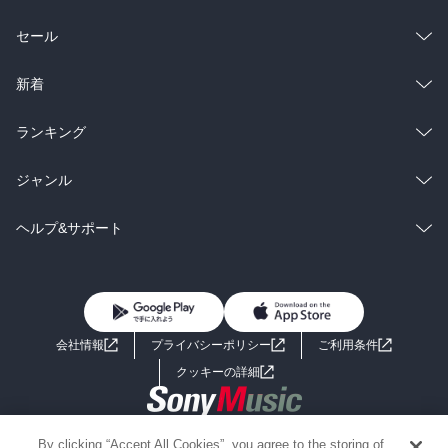
総合
コミック
セール
ラノベ
小説
総合
コミック
新着
雑誌・グラビア
ビジネス・実用
ラノベ
小説
総合
コミック
ランキング
BL・TL
雑誌・グラビア
ビジネス・実用
ラノベ
小説
総合
コミック
ジャンル
BL・TL
雑誌・グラビア
ビジネス・実用
ラノベ
小説
コミック
男性コミック
ヘルプ&サポート
BL・TL
雑誌・グラビア
ビジネス・実用
女性コミック
コミック誌
初めての方へ
ヘルプ
BL・TL
ライトノベル
男子向けラノベ
よくあるご質問
お問い合わせ
会社情報
プライバシーポリシー
ご利用条件
女子向けラノベ
小説
利用規約
クッキーの詳細
国内小説
海外小説
Copyright 2017 - 2026 Sony Music Entertainment(Japan) Inc.
By clicking “Accept All Cookies”, you agree to the storing of