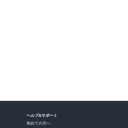
ヘルプ&サポート
初めての方へ