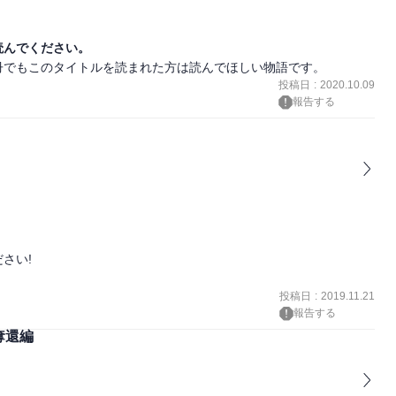
読んでください。
冊でもこのタイトルを読まれた方は読んでほしい物語です。
投稿日
:
2020.10.09
報告する
い!

投稿日
:
2019.11.21
報告する
奪還編