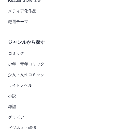
Reader Store 限定
メディア化作品
厳選テーマ
ジャンルから探す
コミック
少年・青年コミック
少女・女性コミック
ライトノベル
小説
雑誌
グラビア
ビジネス・経済