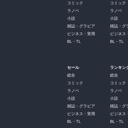
コミック
コミック
ラノベ
ラノベ
小説
小説
雑誌・グラビア
雑誌・グ
ビジネス・実用
ビジネス
BL・TL
BL・TL
セール
ランキン
総合
総合
コミック
コミック
ラノベ
ラノベ
小説
小説
雑誌・グラビア
雑誌・グ
ビジネス・実用
ビジネス
BL・TL
BL・TL