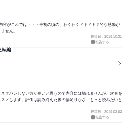
の上内容がこれでは・・・最初の頃の、わくわくドキドキ？的な感動が
しません。
投稿日
:
2019.10.31
報告する
急転編
。ネタバレしない方が良いと思うので内容には触れませんが、次巻を
ススメします。評価は読み終えた後の物足りなさ、もっと読みたいと
。
投稿日
:
2019.03.03
報告する