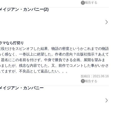
報告する
イジアン・カンパニー(2)
ラマなら打切り
主役だけをスピンオフした結果、物語の密度というかこれまでの物語
わく感なく、一巻以上に絶望した。作者の意向？出版社指示？あえて
、題名にこの名前を付けず。中身で勝負できる企画、展開を望みま
みましたが、残念な内容でした。又、前作でコメントした事がいかさ
してますが、不良品として返品したい。。。
投稿日
:
2021.06.16
報告する
メイジアン・カンパニー