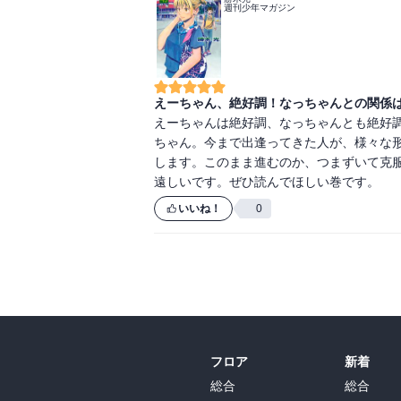
週刊少年マガジン
えーちゃん、絶好調！なっちゃんとの関係
えーちゃんは絶好調、なっちゃんとも絶好調
ちゃん。今まで出逢ってきた人が、様々な
します。このまま進むのか、つまずいて克
遠しいです。ぜひ読んでほしい巻です。
いいね！
0
フロア
新着
総合
総合