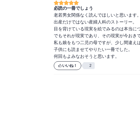
必読の一冊でしょう
老若男女関係なく読んでほしいと思います。
出産だけではない産婦人科のストーリー。

目を背けている現実を絵でみるのは本当につ
でもそれが現実であり、その現実が今おきて
私も娘をもつ二児の母ですが、少し間違えば
子供にも読ませてやりたい一冊でした。

何回もよみなおそうと思います。
いいね！
2