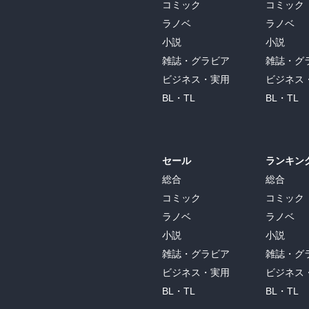
コミック
コミック
ラノベ
ラノベ
小説
小説
雑誌・グラビア
雑誌・グ
ビジネス・実用
ビジネス
BL・TL
BL・TL
セール
ランキン
総合
総合
コミック
コミック
ラノベ
ラノベ
小説
小説
雑誌・グラビア
雑誌・グ
ビジネス・実用
ビジネス
BL・TL
BL・TL