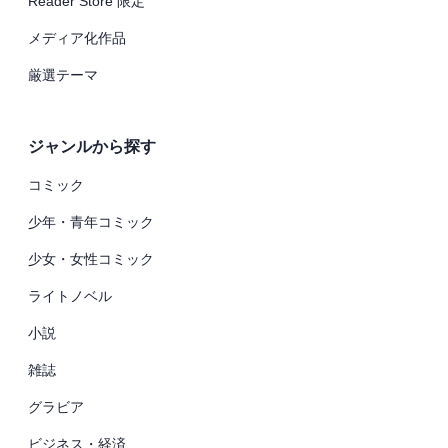
Reader Store 限定
メディア化作品
厳選テーマ
ジャンルから探す
コミック
少年・青年コミック
少女・女性コミック
ライトノベル
小説
雑誌
グラビア
ビジネス・経済