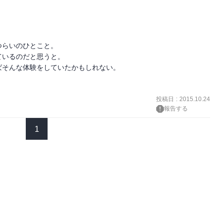


らいのひとこと。

いるのだと思うと。

そんな体験をしていたかもしれない。

投稿日
:
2015.10.24
報告する
1