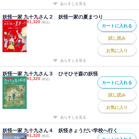
あらすじを見る
妖怪一家 九十九さん２ 妖怪一家の夏まつり
¥
1,320
(税込)
カートに入れる
試し読み
お気に入り
あらすじを見る
妖怪一家 九十九さん３ ひそひそ森の妖怪
¥
1,320
(税込)
カートに入れる
試し読み
お気に入り
あらすじを見る
妖怪一家 九十九さん４ 妖怪きょうだい学校へ行く
¥
1,320
(税込)