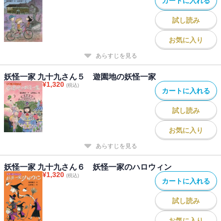
カートに入れる
試し読み
お気に入り
あらすじを見る
妖怪一家 九十九さん５ 遊園地の妖怪一家
¥
1,320
(税込)
カートに入れる
試し読み
お気に入り
あらすじを見る
妖怪一家 九十九さん６ 妖怪一家のハロウィン
¥
1,320
(税込)
カートに入れる
試し読み
お気に入り