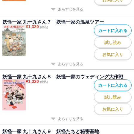
あらすじを見る
妖怪一家 九十九さん７ 妖怪一家の温泉ツアー
¥
1,320
(税込)
カートに入れる
試し読み
お気に入り
あらすじを見る
妖怪一家 九十九さん８ 妖怪一家のウェディング大作戦
¥
1,320
(税込)
カートに入れる
試し読み
お気に入り
あらすじを見る
妖怪一家 九十九さん９ 妖怪たちと秘密基地