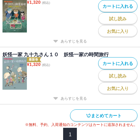
¥
1,320
(税込)
カートに入れる
試し読み
お気に入り
あらすじを見る
妖怪一家 九十九さん１０ 妖怪一家の時間旅行
最新巻
カートに入れる
¥
1,320
(税込)
試し読み
お気に入り
あらすじを見る
まとめてカート
※無料、予約、入荷通知のコンテンツはカートに追加されません。
1