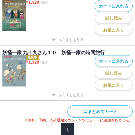
¥
1,320
(税込)
カートに入れる
試し読み
お気に入り
あらすじを見る
妖怪一家 九十九さん１０ 妖怪一家の時間旅行
最新巻
カートに入れる
¥
1,320
(税込)
試し読み
お気に入り
あらすじを見る
まとめてカート
※無料、予約、入荷通知のコンテンツはカートに追加されません。
1