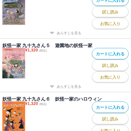
カートに入れる
試し読み
お気に入り
あらすじを見る
妖怪一家 九十九さん５ 遊園地の妖怪一家
¥
1,320
(税込)
カートに入れる
試し読み
お気に入り
あらすじを見る
妖怪一家 九十九さん６ 妖怪一家のハロウィン
¥
1,320
(税込)
カートに入れる
試し読み
お気に入り