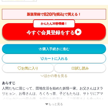
820
新規登録で
円(税込)で買える！
かんたん30秒登録！
今すぐ会員登録をする
購入手続きに進む
カートに入れる
お気に入り
試し読み
ほかの巻を見る
あらすじ
人間たちに混じって、団地生活を始めた妖怪一家。お父さんはヌラ
リヒョン、お母さんは、ろくろっ首、子どもたちは、サトリにアマ
ノジャクに一つ目小僧。大切なお約束は、「ご近所さんを食べない
こと」。
もっと見る