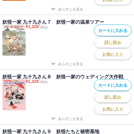
あらすじを見る
妖怪一家 九十九さん７ 妖怪一家の温泉ツアー
¥
1,320
(税込)
カートに入れる
試し読み
お気に入り
あらすじを見る
妖怪一家 九十九さん８ 妖怪一家のウェディング大作戦
¥
1,320
(税込)
カートに入れる
試し読み
お気に入り
あらすじを見る
妖怪一家 九十九さん９ 妖怪たちと秘密基地