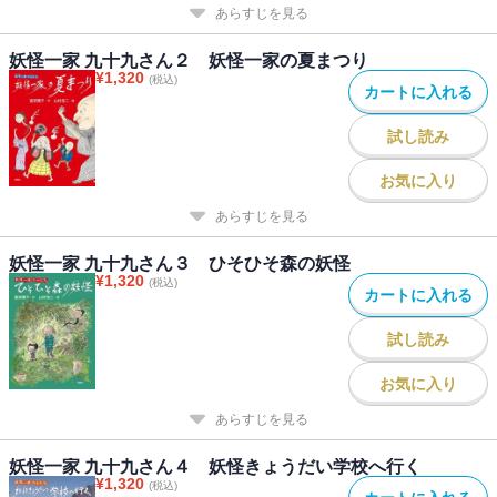
あらすじを見る
妖怪一家 九十九さん２ 妖怪一家の夏まつり
¥
1,320
(税込)
カートに入れる
試し読み
お気に入り
あらすじを見る
妖怪一家 九十九さん３ ひそひそ森の妖怪
¥
1,320
(税込)
カートに入れる
試し読み
お気に入り
あらすじを見る
妖怪一家 九十九さん４ 妖怪きょうだい学校へ行く
¥
1,320
(税込)