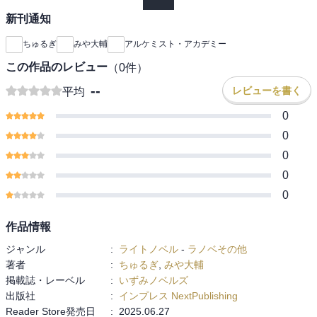
新刊通知
ちゅるぎ
みや大輔
アルケミスト・アカデミー
この作品のレビュー
（
0
件）
--
レビューを書く
平均
0
0
0
0
0
作品情報
ジャンル
:
ライトノベル
-
ラノベその他
著者
:
ちゅるぎ
,
みや大輔
掲載誌・レーベル
:
いずみノベルズ
出版社
:
インプレス NextPublishing
Reader Store発売日
:
2025.06.27