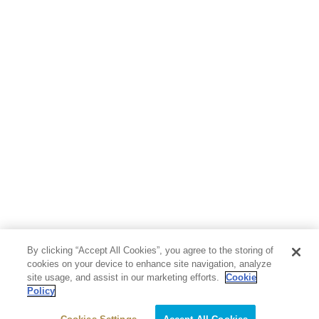
地図・ガイド
エンターテイメント
芸術・アート
映画・音楽・演劇
写真集
教養
医学・福祉
教育・語学・参考書
児童書
By clicking “Accept All Cookies”, you agree to the storing of
cookies on your device to enhance site navigation, analyze
site usage, and assist in our marketing efforts.
Cookie
Policy