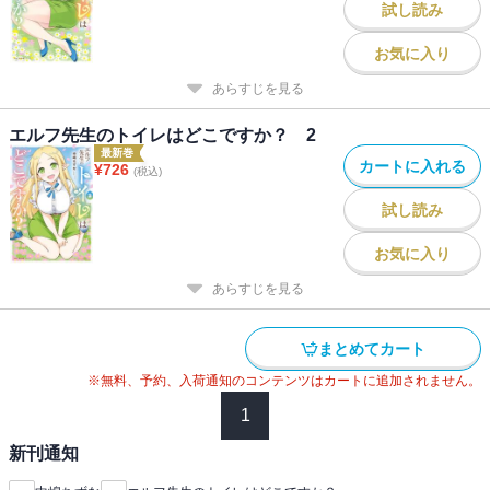
試し読み
お気に入り
あらすじを見る
エルフ先生のトイレはどこですか？ 2
最新巻
カートに入れる
¥
726
(税込)
試し読み
お気に入り
あらすじを見る
まとめてカート
※無料、予約、入荷通知のコンテンツはカートに追加されません。
1
新刊通知