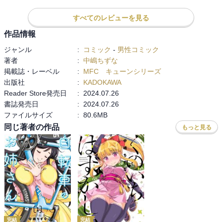
すべてのレビューを見る
作品情報
ジャンル
:
コミック
-
男性コミック
著者
:
中嶋ちずな
掲載誌・レーベル
:
MFC キューンシリーズ
出版社
:
KADOKAWA
Reader Store発売日
:
2024.07.26
書誌発売日
:
2024.07.26
ファイルサイズ
:
80.6MB
同じ著者の作品
もっと見る
完結
完結