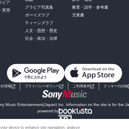
ラビア
グラビア写真集
教育・語学・参考書
・実用
ボーイズラブ
児童書
ティーンズラブ
人文・思想・歴史
社会・政治・法律
会社情報
プライバシーポリシー
ご利用条件
クッキーの詳細
y Music Entertainment(Japan) Inc. Information on the site is for the 
powered by
 your device to enhance site navigation, analyze