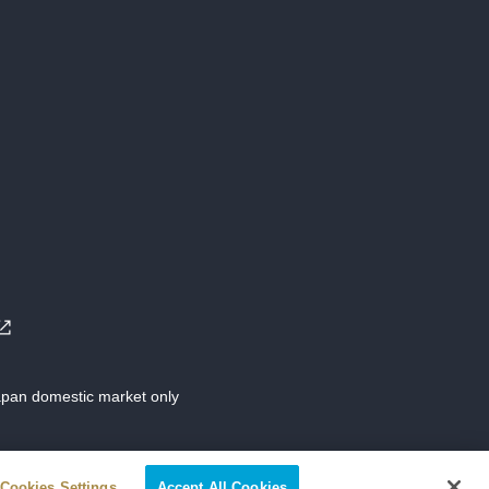
Japan domestic market only
Cookies Settings
Accept All Cookies