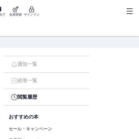
めて
会員登録
サインイン
通知一覧
続巻一覧
閲覧履歴
おすすめの本
セール・キャンペーン