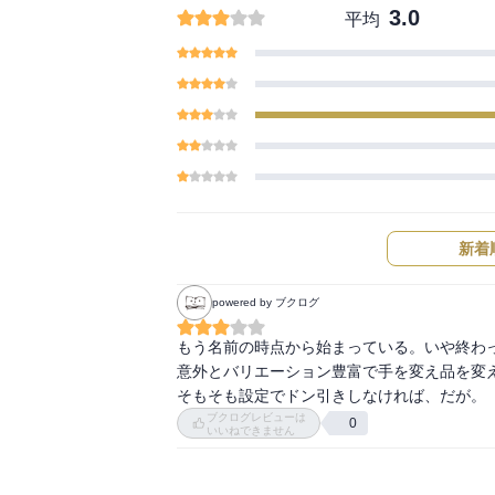
3.0
平均
新着
powered by ブクログ
もう名前の時点から始まっている。いや終わっ
意外とバリエーション豊富で手を変え品を変え
そもそも設定でドン引きしなければ、だが。
ブクログレビューは
0
いいねできません