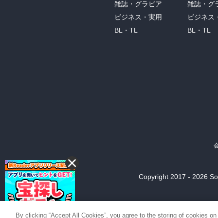
雑誌・グラビア
雑誌・グ
ビジネス・実用
ビジネス
BL・TL
BL・TL
Copyright 2017 - 2026 Son
By clicking “Accept All Cookies”, you agree to the storing of cookies on