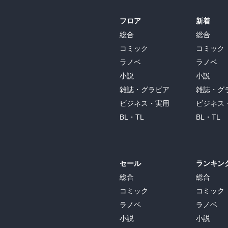
フロア
新着
総合
総合
コミック
コミック
ラノベ
ラノベ
小説
小説
雑誌・グラビア
雑誌・グ
ビジネス・実用
ビジネス
BL・TL
BL・TL
セール
ランキン
総合
総合
コミック
コミック
ラノベ
ラノベ
小説
小説