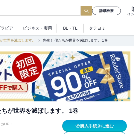
詳細検索
はじ
グラビア
ビジネス
・実用
BL・TL
タテヨミ
ちが世界を滅ぼします。
先生！ 僕たちが世界を滅ぼします。 1巻
たちが世界を滅ぼします。 1巻
ガUP！
購入手続きに進む