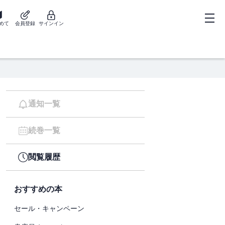
めて
会員登録
サインイン
通知一覧
続巻一覧
閲覧履歴
おすすめの本
セール・キャンペーン