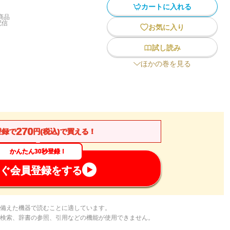
カートに入れる
商品
配信
お気に入り
試し読み
ほかの巻を見る
270
登録で
円(税込)で買える！
かんたん30秒登録！
ぐ会員登録をする
備えた機器で読むことに適しています。
検索、辞書の参照、引用などの機能が使用できません。