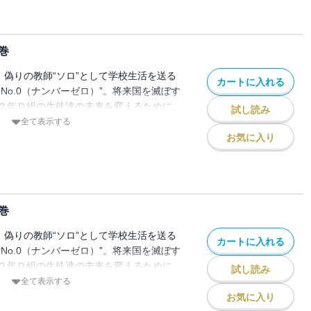
二人の関係と中間試験の行方は・・・!?そ
い魔導士”になる新たな疑惑が生まれる、魔
の第４巻!!
巻
、偽りの教師“ソロ”として学校生活を送る
カートに入れる
No.0（ナンバーゼロ）”。将来国を滅ぼす
２年Ｄ組の生徒達の未来を変えるために
試し読み
いことが条件となる。そうして迎えた中間
全て表示する
力によりなんとか全員合格で乗り切るも、
お気に入り
組担任からその方法が不正だと追及され
リオス・アノンはソロを庇い、ソロを教師
で・・・。この男、敵か味方か・・・!?魔
新展開の第５巻！
巻
、偽りの教師“ソロ”として学校生活を送る
カートに入れる
No.0（ナンバーゼロ）”。将来国を滅ぼす
２年Ｄ組の生徒達の未来を変えるために
試し読み
いことが条件となる。学年主任・ユリオス
全て表示する
組の記録簿”を取り戻したりと教師としての
お気に入り