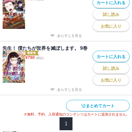
カートに入れる
試し読み
お気に入り
あらすじを見る
先生！ 僕たちが世界を滅ぼします。 9巻
最新巻
カートに入れる
¥
790
(税込)
試し読み
お気に入り
あらすじを見る
まとめてカート
※無料、予約、入荷通知のコンテンツはカートに追加されません。
1