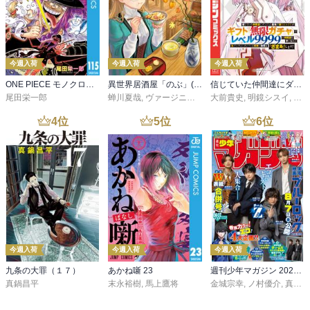
今週入荷
今週入荷
今週入荷
ONE PIECE モノクロ版 115
異世界居酒屋「のぶ」(22)
信じていた仲間達にダンジョン奥地で殺されかけたがギフト『無限ガチャ』でレベル９９９９の仲間達を手に入れて元パーティーメンバーと世界に復讐＆『ざまぁ！』します！（２３）
尾田栄一郎
蝉川夏哉
,
ヴァージニア二等兵
大前貴史
,
転
,
明鏡シスイ
,
ｔｅ
4
位
5
位
6
位
今週入荷
今週入荷
今週入荷
九条の大罪（１７）
あかね噺 23
週刊少年マガジン 2026年36・37号[2026年8月5日発売]
真鍋昌平
末永裕樹
,
馬上鷹将
金城宗幸
,
ノ村優介
,
真島ヒロ